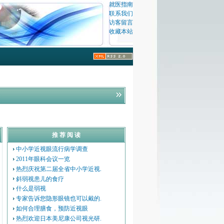
就医指南
联系我们
访客留言
收藏本站
推 荐 阅 读
中小学近视眼流行病学调查
2011年眼科会议一览
热烈庆祝第二届全省中小学近视.
斜弱视患儿的食疗
什么是弱视
专家告诉您隐形眼镜也可以戴的.
如何合理膳食，预防近视眼
热烈欢迎日本美尼康公司视光研.