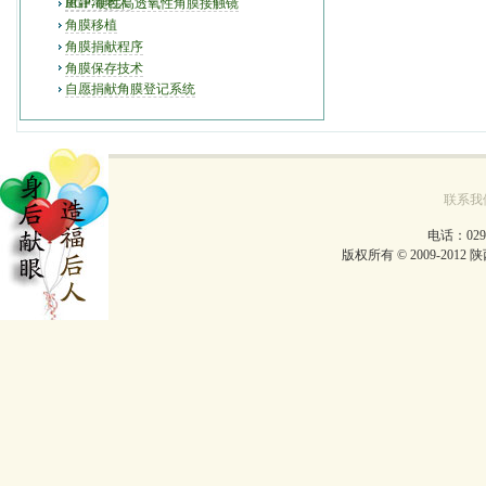
唐静清老人
RGP-硬性高透氧性角膜接触镜
角膜移植
角膜捐献程序
角膜保存技术
自愿捐献角膜登记系统
联系我
电话：029-
版权所有 © 2009-2