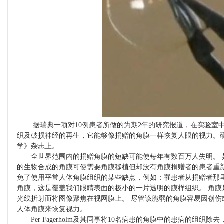
据瑞典一项对10例患者所做的为期2年的研究报道，在实验室中
织及破损神经的再生，它能够像捐赠的角膜一样恢复人眼的视力。研
学》杂志上。
全世界范围内的捐赠角膜的短缺可能使每年有数百万人失明。 
的生物合成的角膜可使需要角膜移植但却没有角膜捐赠者的患者重新
免了使用平常人体角膜组织的某些缺点，例如：罹患者从捐赠者那里
角膜，这是覆盖我们眼睛表面的极小的一片透明的膜样组织。 角膜
光线折射而将图像聚焦在视网膜上。 尽管该脆弱的角膜容易因创伤
人体角膜来恢复视力。
Per Fagerholm及其同事将10名病患的角膜中的患病的组织