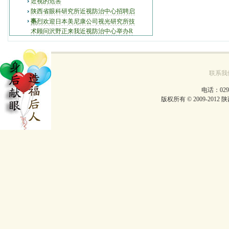
近视的危害
陕西省眼科研究所近视防治中心招聘启
事
热烈欢迎日本美尼康公司视光研究所技
术顾问沢野正来我近视防治中心举办R
GP验配技术交流会
联系我
电话：029-
版权所有 © 2009-2